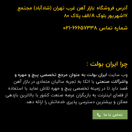
آدرس فروشگاه :بازار آهن غرب تهران (شادآباد) مجتمع
۱۷شهریور بلوک A/الف پلاک ۸۰
شماره تماس 66657338-021
چرا ایران بولت :
وب سایت
ایران بولت به عنوان مرجع تخصصی پیچ و مهره و
واشرآلات صنعتی
با اتکا به تجربه سالیان متمادی در بازار آهن
قصد دارد تا در زمینه تخصصی پیچ و مهره تلاش نماید با استفاده
از فضای اینترنت به بازیگران عرصه صنعت کشور با بالاترین بازدهی
ممکن و بیشترین دسترسی پذیری خدماتش را ارائه دهد.
تماس با ما